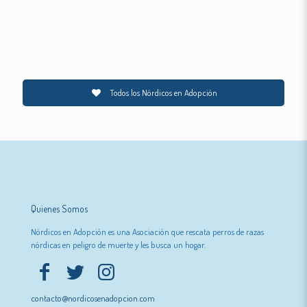
Todos los Nórdicos en Adopción
Quienes Somos
Nórdicos en Adopción es una Asociación que rescata perros de razas
nórdicas en peligro de muerte y les busca un hogar.
contacto@nordicosenadopcion.com