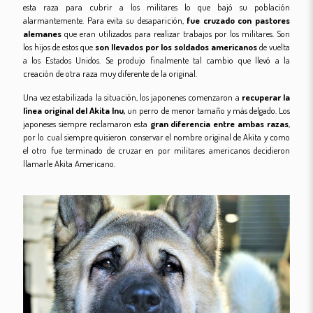
esta raza para cubrir a los militares lo que bajó su población
alarmantemente. Para evita su desaparición,
fue cruzado con pastores
alemanes
que eran utilizados para realizar trabajos por los militares. Son
los hijos de estos que
son llevados por los soldados americanos
de vuelta
a los Estados Unidos. Se produjo finalmente tal cambio que llevó a la
creación de otra raza muy diferente de la original.
Una vez estabilizada la situación, los japonenes comenzaron a
recuperar la
línea original del Akita Inu,
un perro de menor tamaño y más delgado. Los
japoneses siempre reclamaron esta
gran diferencia entre ambas razas
,
por lo cual siempre quisieron conservar el nombre original de Akita y como
el otro fue terminado de cruzar en por militares americanos decidieron
llamarle Akita Americano.