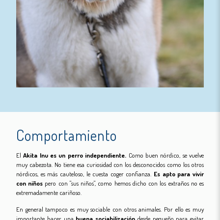
Comportamiento
El
Akita Inu es un perro independiente.
Como buen nórdico, se vuelve
muy cabezota. No tiene esa curiosidad con los desconocidos como los otros
nórdicos, es más cauteloso, le cuesta coger confianza.
Es apto para vivir
con niños
pero con "sus niños", como hemos dicho con los extraños no es
extremadamente cariñoso.
En general tampoco es muy sociable con otros animales. Por ello es muy
importante hacer una
buena sociabilización
desde pequeño para evitar