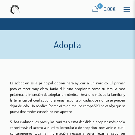
0
0,00€
Adopta
La adopción es la principal opción para ayudar a un nórdico. El primer
paso es tener muy claro, tanto el futuro adoptante como su familia más
próxima, la intención de adoptar un nórdico. Será uno más de la familia, y
la tenencia del cual, supondrá unas responsabilidades que nunca se pueden
dejar de lado. Un nórdico (como otro animal de compañía) no es algo que se
pueda desatender cuando no nos apetece.
Si has evaluado los pros y los contras y estás decidido a adoptar más abajo
encontrarás el acceso a nuestro formulario de adopción, mediante el cual,
conseguiremos toda la información necesaria para llevar a cabo un