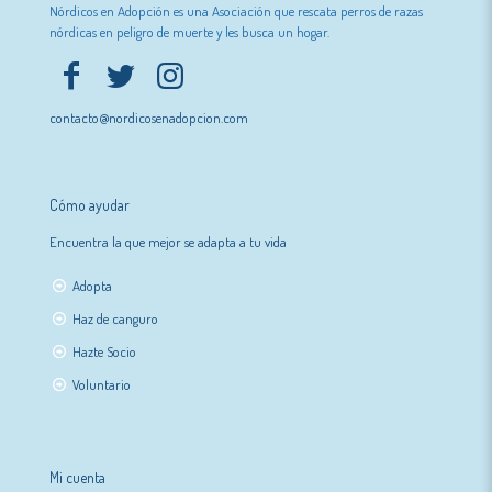
Nórdicos en Adopción es una Asociación que rescata perros de razas
nórdicas en peligro de muerte y les busca un hogar.
contacto@nordicosenadopcion.com
Cómo ayudar
Encuentra la que mejor se adapta a tu vida
Adopta
Haz de canguro
Hazte Socio
Voluntario
Mi cuenta