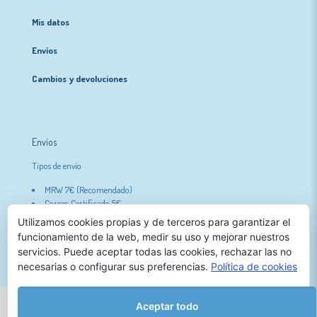
Mis datos
Envíos
Cambios y devoluciones
Envíos
Tipos de envío
MRW 7€ (Recomendado)
Correo Certificado 5€
Gratis con pedidos superiores a 50€.
Utilizamos cookies propias y de terceros para garantizar el
funcionamiento de la web, medir su uso y mejorar nuestros
servicios. Puede aceptar todas las cookies, rechazar las no
necesarias o configurar sus preferencias.
Política de cookies
Aceptar todo
Nórdicos en Adopción | 2026 |
Envíos
|
Cambios y devoluciones
|