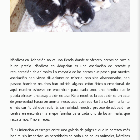
Nórdicos en Adopción no es una tienda donde se ofrecen perros de raza a
buen precio. Nórdicos en Adopción es una asociación de rescate y
recuperación de animales. La mayoría de los perros que pasan por nuestra
asociación han vivido situaciones de miseria, han sido abandonados, han
pasado hambre, muchos han sufrido alguna lesión física o emocional, de
aquí nuestro esfuerzo en encontrar para cada uno, una familia que le
pueda ofrecer una adaptación exitosa. Para nosotros la adopción es un acto
de generosidad hacia un animal necesitado que reportará a su familia tanto
o más cariño del que recibirá. En realidad, nuestro proceso de adopción se
centra en encontrar la mejor familia para cada uno de los animales que
rescatamos. Y no al revés.
Si tu intención es escoger entre una galería de galgos el que te parezca más
bonito, sin importar las necesidades de cada uno de los animales, Nórdicos