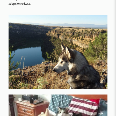
adopción exitosa.